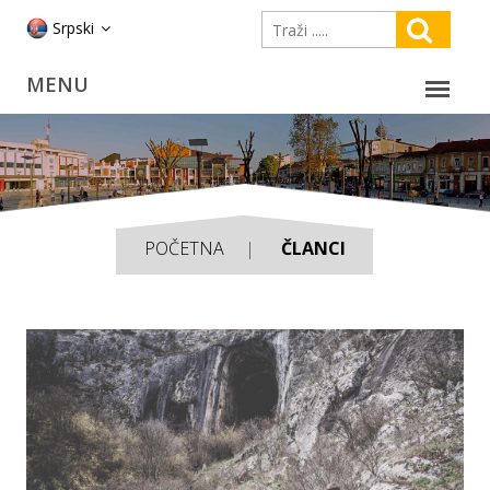
Srpski
POČETNA
ČLANCI