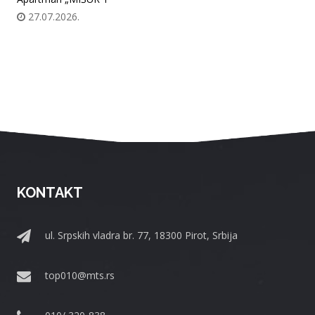
27.07.2026.
KONTAKT
ul. Srpskih vladra br. 77, 18300 Pirot, Srbija
top010@mts.rs