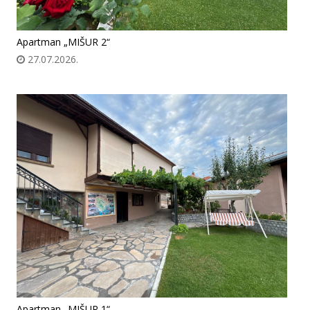
Apartman „MIŠUR 2“
27.07.2026.
Apartman „MIŠUR 1“