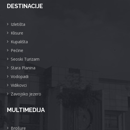
DESTINACIJE
Izletišta
Klisure
Kupališta
Pećine
Seoski Turizam
Stara Planina
Vodopadi
Vidikovci
Zavojsko Jezero
MULTIMEDIJA
Brošure