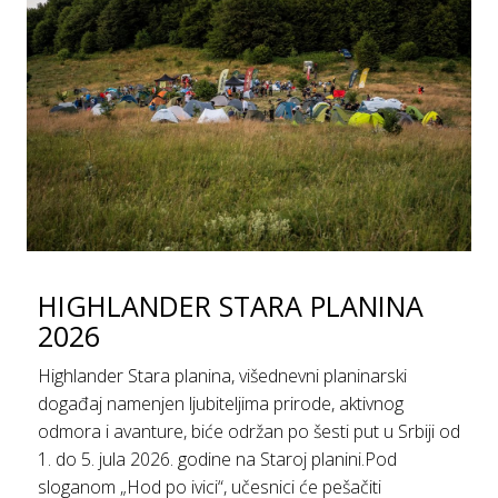
HIGHLANDER STARA PLANINA
2026
Highlander Stara planina, višednevni planinarski
događaj namenjen ljubiteljima prirode, aktivnog
odmora i avanture, biće održan po šesti put u Srbiji od
1. do 5. jula 2026. godine na Staroj planini.Pod
sloganom „Hod po ivici“, učesnici će pešačiti