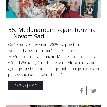
56. Međunarodni sajam turizma
u Novom Sadu
Od 27. do 29. novembra 2025. na prostoru
Novosadskog sajma održan je 56. po redu
Međunarodni sajam turizma.Manifestacija je okupila
više od 250 izlagača iz 10 država,među kojima su bile
agencije,turističke organizacije, hoteli, banje,nacionalni
parkovi,kao i predstavnici turistič...
SAZNAJ VIŠE