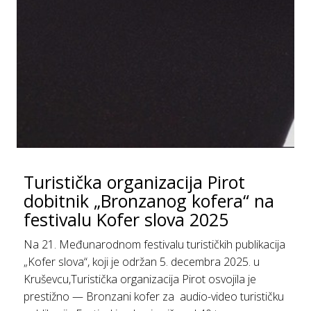
Turistička organizacija Pirot
dobitnik „Bronzanog kofera“ na
festivalu Kofer slova 2025
Na 21. Međunarodnom festivalu turističkih publikacija
„Kofer slova“, koji je održan 5. decembra 2025. u
Kruševcu,Turistička organizacija Pirot osvojila je
prestižno — Bronzani kofer za audio-video turističku