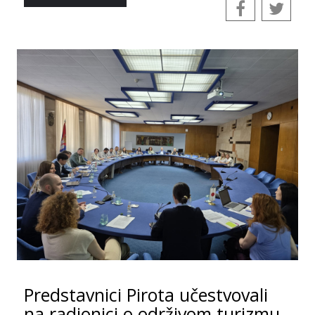
Predstavnici Pirota učestvovali
na radionici o održivom turizmu