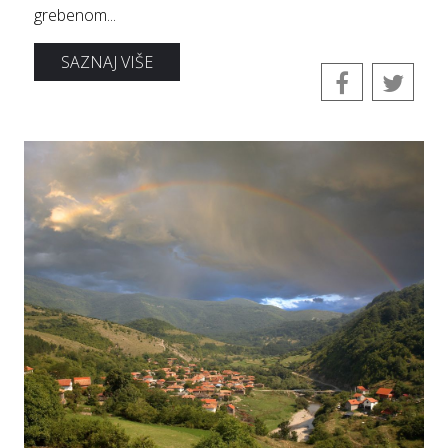
grebenom...
SAZNAJ VIŠE