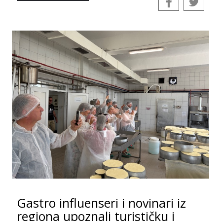
Gastro influenseri i novinari iz
regiona upoznali turističku i