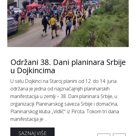
Održani 38. Dani planinara Srbije
u Dojkincima
U selu Dojkinci na Staroj planini od 12. do 14. juna
održana je jedna od najznačajnijih planinarskih
manifestacija u zemlji – 38. Dani planinara Srbije, u
organizaciji Planinarskog saveza Srbije i domaćina,
Planinarskog kluba „Vidlič“ iz Pirota. Tokom tri dana
manifestacija je ...
SAZNAJ VIŠE