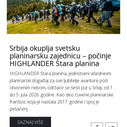
Srbija okuplja svetsku
planinarsku zajednicu – počinje
HIGHLANDER Stara planina
HIGHLANDER Stara planina, jedinstveni višednevni
planinarski događaj za sve ljubitelje avanture pod
otvorenim nebom, održaće se šesti put u Srbiji, od 1.
do 5. јula 2026. godine. Kao deo čuvene planinarske
franšize, koja je nastala 2017. godine i spoj je
pešačenj...
SAZNAJ VIŠE