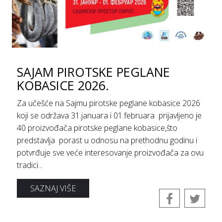
SAJAM PIROTSKE PEGLANE
KOBASICE 2026.
Za učešće na Sajmu pirotske peglane kobasice 2026
koji se održava 31.januara i 01.februara prijavljeno je
40 proizvođača pirotske peglane kobasice,što
predstavlja porast u odnosu na prethodnu godinu i
potvrđuje sve veće interesovanje proizvođača za ovu
tradici...
SAZNAJ VIŠE