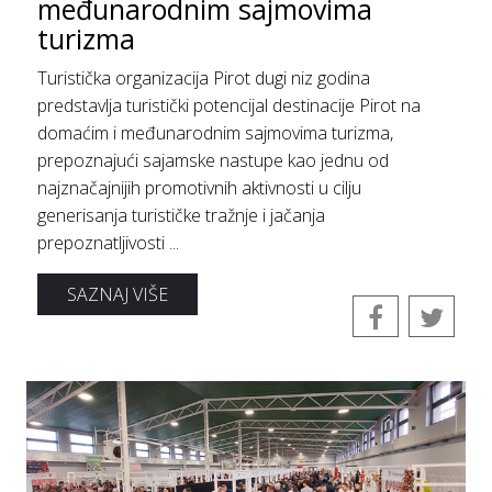
međunarodnim sajmovima
turizma
Turistička organizacija Pirot dugi niz godina
predstavlja turistički potencijal destinacije Pirot na
domaćim i međunarodnim sajmovima turizma,
prepoznajući sajamske nastupe kao jednu od
najznačajnijih promotivnih aktivnosti u cilju
generisanja turističke tražnje i jačanja
prepoznatljivosti ...
SAZNAJ VIŠE