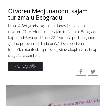
Otvoren Medjunarodni sajam
turizma u Beogradu
U hali 4 Beogradskog sajma danas je svečano
otvoren 47. Međunarodni sajam turizma u Beogradu
koji se održava od 19. do 22. februara pod sloganom
„Jedno putovanje, hiljadu priča“. Ova prestižna
turistička manifestacija i ove godine okuplja veliki broj
izlagača iz zemlje ...
SAZNAJ VIŠE