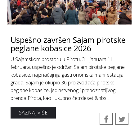
Uspešno završen Sajam pirotske
peglane kobasice 2026
U Sajamskom prostoru u Pirotu, 31. januara i 1.
februara, uspešno je održan Sajam pirotske peglane
kobasice, najznačajnija gastronomska manifestacija
grada. Sajam je okupio 36 proizvođača pirotske
peglane kobasice, jedinstvenog i prepoznatljivog
brenda Pirota, kao i ukupno četrdeset &nbs...
SAZNAJ VIŠE