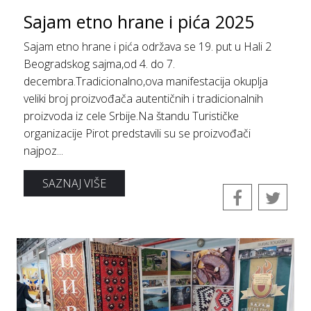
Sajam etno hrane i pića 2025
Sajam etno hrane i pića održava se 19. put u Hali 2
Beogradskog sajma,od 4. do 7.
decembra.Tradicionalno,ova manifestacija okuplja
veliki broj proizvođača autentičnih i tradicionalnih
proizvoda iz cele Srbije.Na štandu Turističke
organizacije Pirot predstavili su se proizvođači
najpoz...
SAZNAJ VIŠE