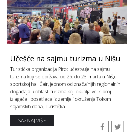
Učešće na sajmu turizma u Nišu
Turistička organizacija Pirot učestvuje na sajmu
turizma koji se održava od 26. do 28. marta u Niš,u
sportskoj hali Čair, jednom od značajnijih regionalnih
događaja u oblasti turizma koji okuplja veliki broj
izlagača i posetilaca iz zemlje i okruženja.Tokom
sajamskih dana, Turistička...
SAZNAJ VIŠE