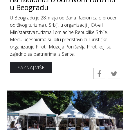
u Beogradu
U Beogradu je 28. maja održana Radionica o proceni
održivog turizma u Srbiji, u organizaciji JICA-e i
Ministarstva turizma i omladine Republike Srbije.
Među učesnicima su bili i predstavnici Turističke
organizacije Pirot i Muzeja Ponišavlja Pirot, koji su
zajedno sa partnerima iz Sente, ...
SAZNAJ VIŠE