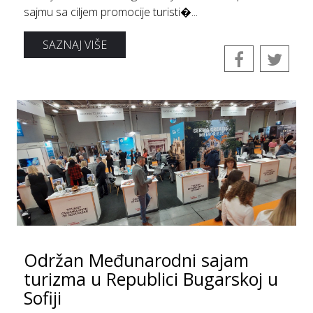
sajmu sa ciljem promocije turisti�...
SAZNAJ VIŠE
Održan Međunarodni sajam
turizma u Republici Bugarskoj u
Sofiji