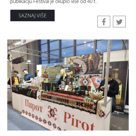
publikaciju.Festival je okupio više od 40 t...
SAZNAJ VIŠE