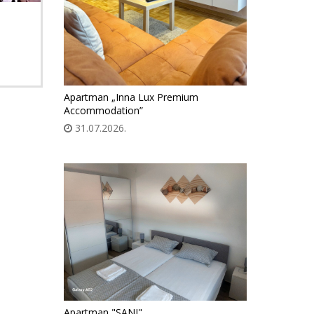
Apartman „Inna Lux Premium
Accommodation”
31.07.2026.
Apartman "SANI"