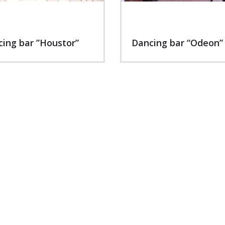
ing bar ”Houstor”
Dancing bar “Odeon”