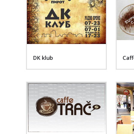
DK klub
Caff