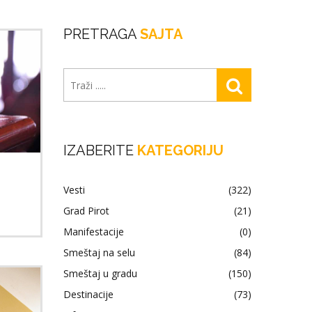
PRETRAGA
SAJTA
IZABERITE
KATEGORIJU
Vesti
(322)
Grad Pirot
(21)
Manifestacije
(0)
Smeštaj na selu
(84)
Smeštaj u gradu
(150)
Destinacije
(73)