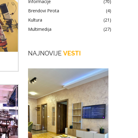
Informacije
(70)
Brendovi Pirota
(4)
Kultura
(21)
Multimedija
(27)
NAJNOVIJE
VESTI