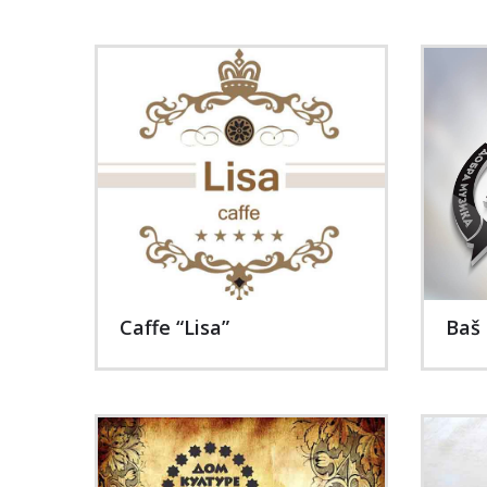
Caffe “Lisa”
Baš 