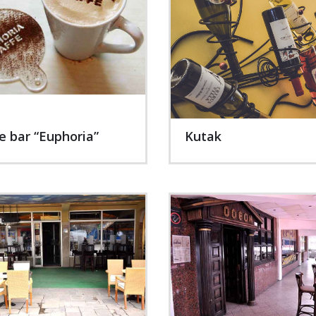
e bar “Euphoria”
Kutak