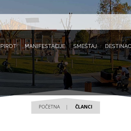
 PIROT
MANIFESTACIJE
SMEŠTAJ
DESTINAC
POČETNA
ČLANCI