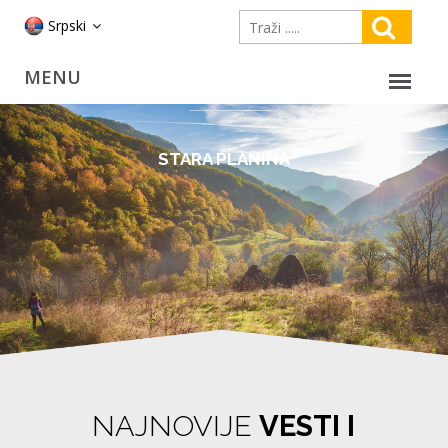
Srpski
STARA PLANINA
NAJNOVIJE
VESTI I