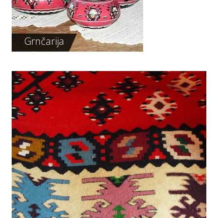
Grnčarija