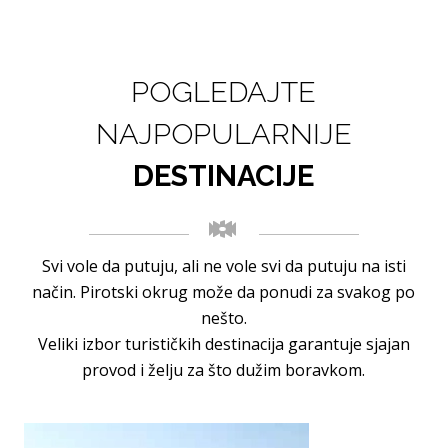
POGLEDAJTE
NAJPOPULARNIJE
DESTINACIJE
Svi vole da putuju, ali ne vole svi da putuju na isti
način. Pirotski okrug može da ponudi za svakog po
nešto.
Veliki izbor turističkih destinacija garantuje sjajan
provod i želju za što dužim boravkom.