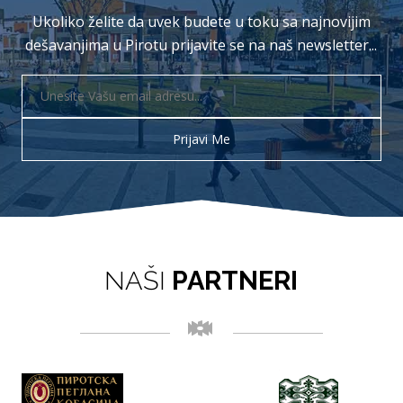
Ukoliko želite da uvek budete u toku sa najnovijim
dešavanjima u Pirotu prijavite se na naš newsletter...
NAŠI
PARTNERI