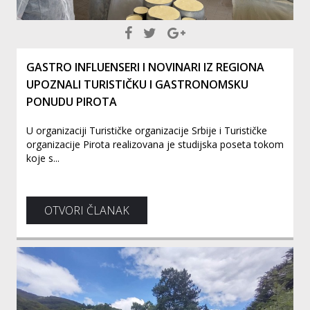
GASTRO INFLUENSERI I NOVINARI IZ REGIONA
UPOZNALI TURISTIČKU I GASTRONOMSKU
PONUDU PIROTA
U organizaciji Turističke organizacije Srbije i Turističke
organizacije Pirota realizovana je studijska poseta tokom
koje s...
OTVORI ČLANAK