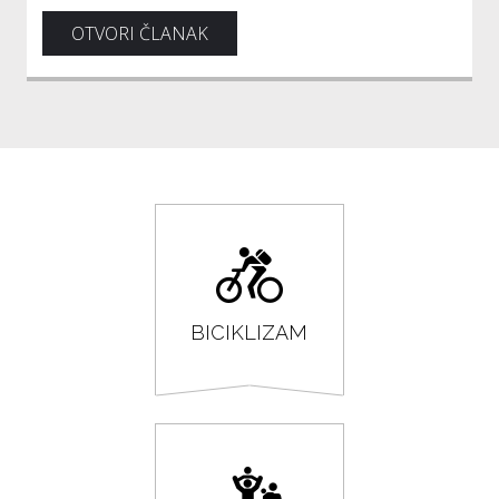
OTVORI ČLANAK
BICIKLIZAM