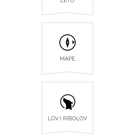
LETO
MAPE
LOV I RIBOLOV