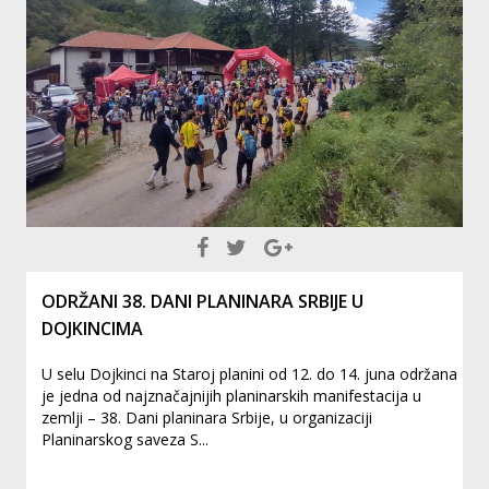
ODRŽANI 38. DANI PLANINARA SRBIJE U
DOJKINCIMA
U selu Dojkinci na Staroj planini od 12. do 14. juna održana
je jedna od najznačajnijih planinarskih manifestacija u
zemlji – 38. Dani planinara Srbije, u organizaciji
Planinarskog saveza S...