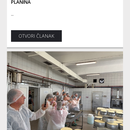
PLANINA
...
OTVORI ČLANAK