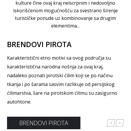
kulture čine ovaj kraj neiscrpnim i nedovoljno
iskorišćenom mogućnošću za svestrano širenje
turističke ponude uz kombinovanje sa drugim
elementima...
BRENDOVI PIROTA
Karakteristični etno motivi sa ovog područja su
karakteristična narodna nošnja za ovaj kraj,
nadaleko poznati pirotski ćilim koji se po načinu
tkanja i po šarama sasvim razlikuje od persijskog
ćilimarstva, šare na pirotskom ćilimu su zasigurno
autohtone.
BRENDOVI PIROTA