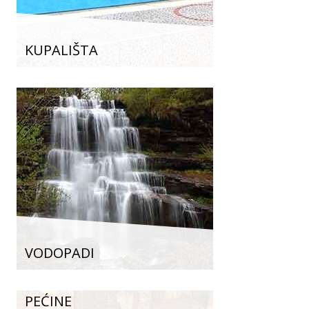
KUPALIŠTA
VODOPADI
PEĆINE