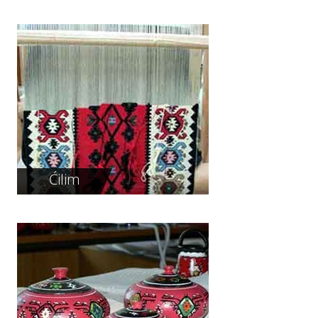
Ćilim