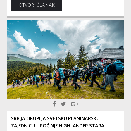
OTVORI ČLANAK
SRBIJA OKUPLJA SVETSKU PLANINARSKU
ZAJEDNICU – POČINJE HIGHLANDER STARA