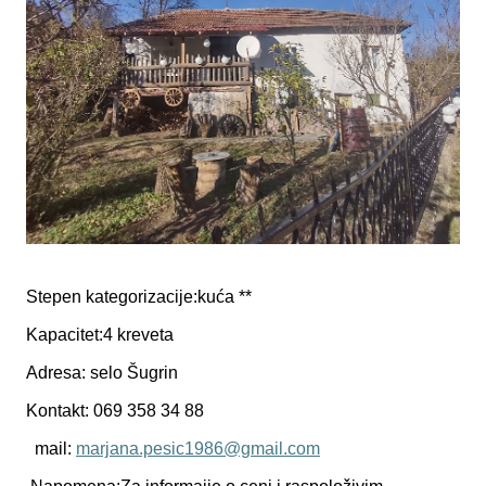
Stepen kategorizacije:kuća **
Kapacitet:4 kreveta
Adresa: selo Šugrin
Kontakt: 069 358 34 88
mail:
marjana.pesic1986@gmail.com