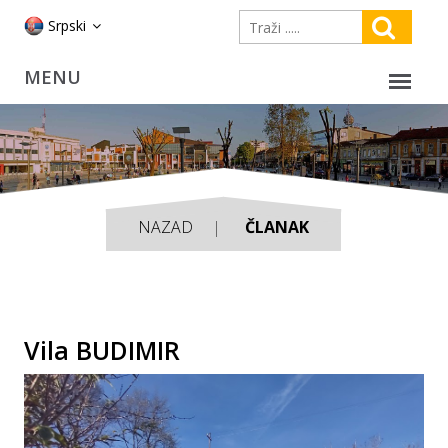
Srpski
NAZAD
ČLANAK
Vila BUDIMIR