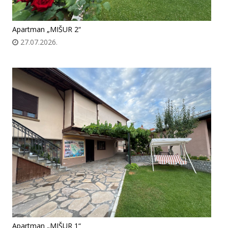
Apartman „MIŠUR 2“
27.07.2026.
Apartman „MIŠUR 1“