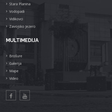
Stara Planina
Vodopadi
Vidikovci
Zavojsko Jezero
MULTIMEDIJA
Brošure
Galerija
Mape
Video