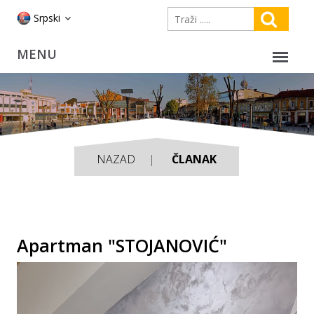
Srpski
NAZAD
ČLANAK
Apartman "STOJANOVIĆ"