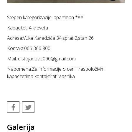
Stepen kategorizacije: apartman ***
Kapacitet: 4 kreveta
Adresa:Vuka Karadzića 34,sprat 2,stan 26
Kontakt:066 366 800
Mail: d.stojanovic000@gmail.com
Napomena:Za informacije o ceni i raspoloživim
kapacitetima kontaktirati vlasnika
Galerija