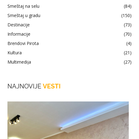
Smeštaj na selu
(84)
Smeštaj u gradu
(150)
Destinacije
(73)
Informacije
(70)
Brendovi Pirota
(4)
Kultura
(21)
Multimedija
(27)
NAJNOVIJE
VESTI