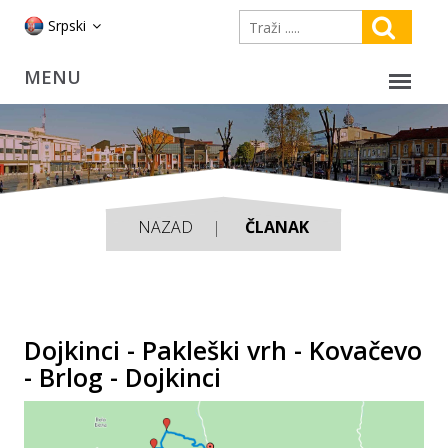
Srpski
NAZAD
ČLANAK
Dojkinci - Pakleški vrh - Kovačevo
- Brlog - Dojkinci