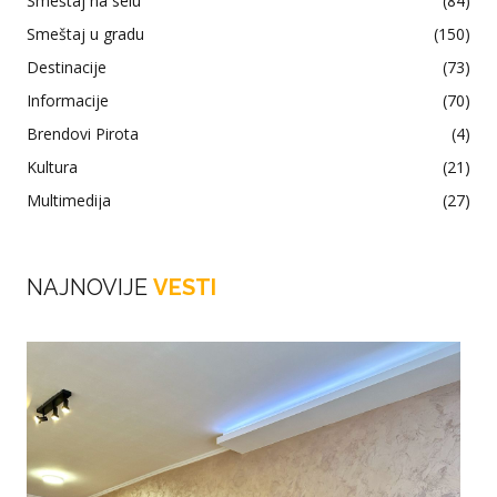
Smeštaj na selu
(84)
Smeštaj u gradu
(150)
Destinacije
(73)
Informacije
(70)
Brendovi Pirota
(4)
Kultura
(21)
Multimedija
(27)
NAJNOVIJE
VESTI