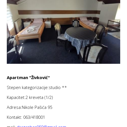
Apartman "
Živković
"
Stepen kategorizacije:studio **
Kapacitet:2 kreveta (1/2)
Adresa:Nikole Pašića 95
Kontakt: 063/418001