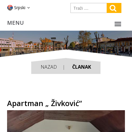
Srpski
NAZAD
ČLANAK
Apartman „ Živković“