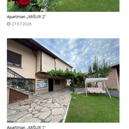
Apartman „MIŠUR 2“
27.07.2026.
Apartman „MIŠUR 1“