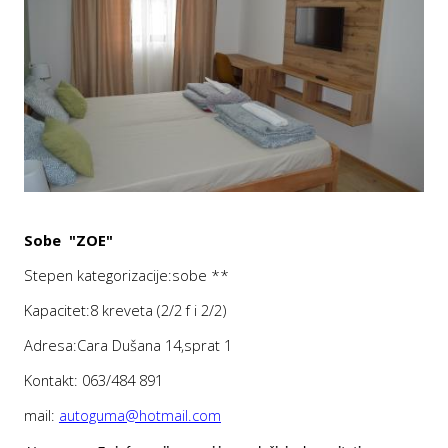
Sobe "ZOE
"
Stepen kategorizacije:sobe **
Kapacitet:8 kreveta (2/2 f i 2/2)
Adresa:Cara Dušana 14,sprat 1
Kontakt: 063/484 891
mail:
autoguma@hotmail.com