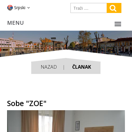
Srpski
NAZAD
ČLANAK
Sobe "ZOE"