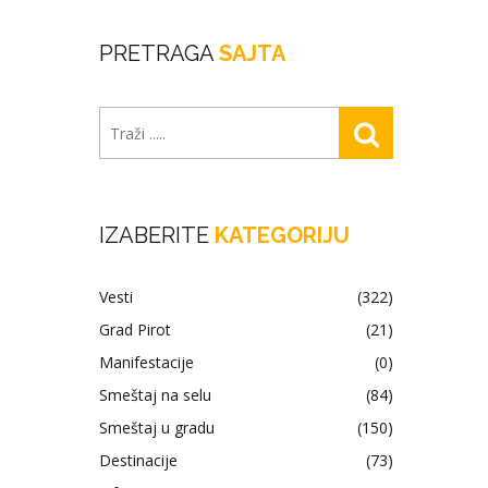
PRETRAGA
SAJTA
IZABERITE
KATEGORIJU
Vesti
(322)
Grad Pirot
(21)
Manifestacije
(0)
Smeštaj na selu
(84)
Smeštaj u gradu
(150)
Destinacije
(73)