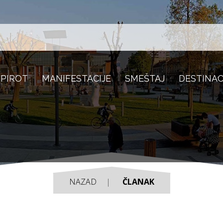
 PIROT
MANIFESTACIJE
SMEŠTAJ
DESTINAC
NAZAD
ČLANAK