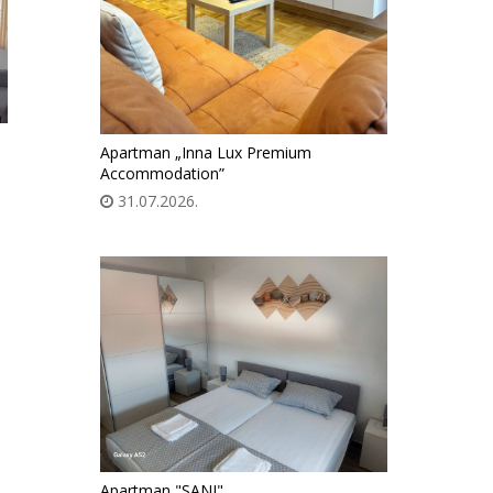
Apartman „Inna Lux Premium
Accommodation”
31.07.2026.
Apartman "SANI"