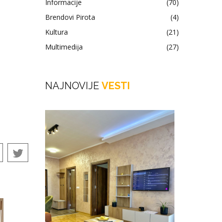
Informacije
(70)
Brendovi Pirota
(4)
Kultura
(21)
Multimedija
(27)
NAJNOVIJE
VESTI