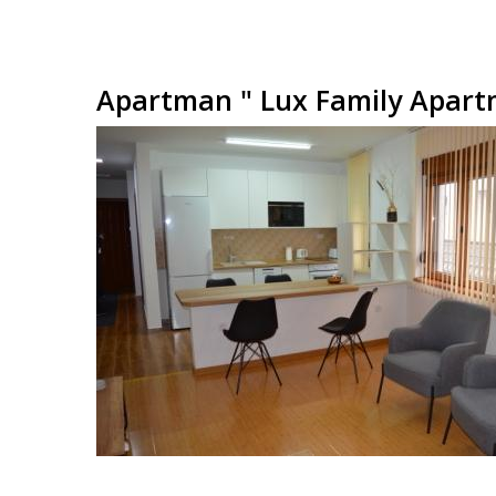
Аpartman " Lux Family Apartm