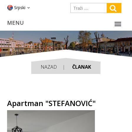
Srpski
NAZAD
ČLANAK
Apartman "STEFANOVIĆ"