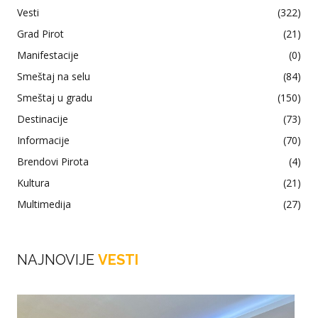
Vesti
(322)
Grad Pirot
(21)
Manifestacije
(0)
Smeštaj na selu
(84)
Smeštaj u gradu
(150)
Destinacije
(73)
Informacije
(70)
Brendovi Pirota
(4)
Kultura
(21)
Multimedija
(27)
NAJNOVIJE
VESTI