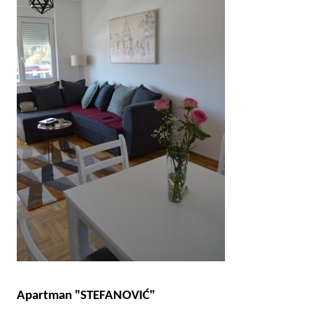
Apartman "STEFANOVIĆ"