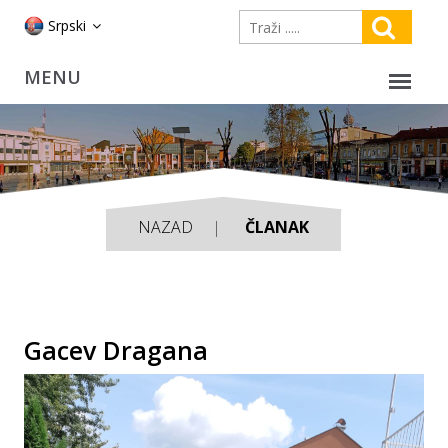
Srpski
NAZAD
ČLANAK
Gacev Dragana