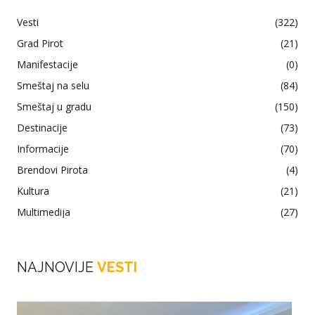
Vesti
(322)
Grad Pirot
(21)
Manifestacije
(0)
Smeštaj na selu
(84)
Smeštaj u gradu
(150)
Destinacije
(73)
Informacije
(70)
Brendovi Pirota
(4)
Kultura
(21)
Multimedija
(27)
NAJNOVIJE
VESTI