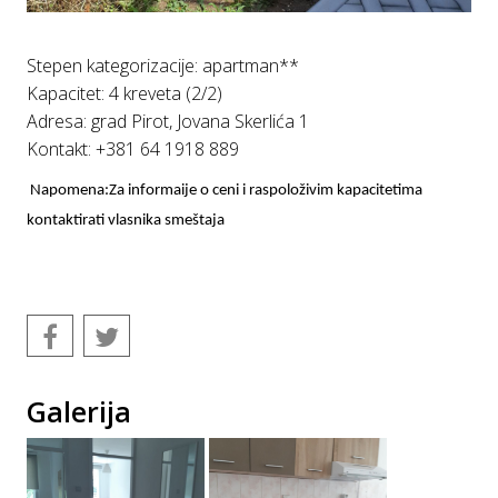
Stepen kategorizacije: apartman**
Kapacitet: 4 kreveta (2/2)
Adresa: grad Pirot, Jovana Skerlića 1
Kontakt: +381 64 1918 889
Napomena:Za informaije o ceni i raspoloživim kapacitetima
kontaktirati vlasnika smeštaja
Galerija