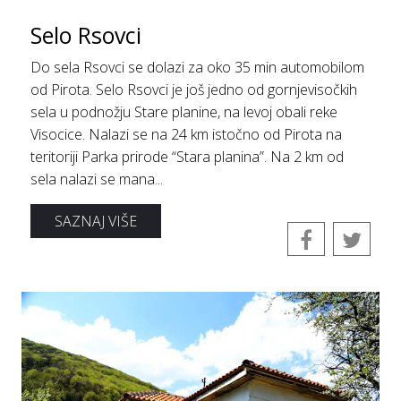
Selo Rsovci
Do sela Rsovci se dolazi za oko 35 min automobilom
od Pirota. Selo Rsovci je još jedno od gornjevisočkih
sela u podnožju Stare planine, na levoj obali reke
Visocice. Nalazi se na 24 km istočno od Pirota na
teritoriji Parka prirode “Stara planina”. Na 2 km od
sela nalazi se mana...
SAZNAJ VIŠE