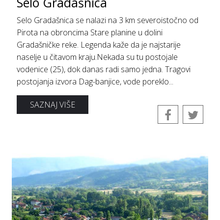
Selo Gradašnica
Selo Gradašnica se nalazi na 3 km severoistočno od
Pirota na obroncima Stare planine u dolini
Gradašničke reke. Legenda kaže da je najstarije
naselje u čitavom kraju.Nekada su tu postojale
vodenice (25), dok danas radi samo jedna. Tragovi
postojanja izvora Dag-banjice, vode poreklo...
SAZNAJ VIŠE