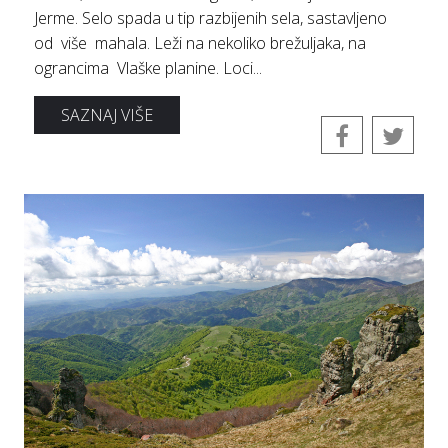
Jerme. Selo spada u tip razbijenih sela, sastavljeno
od više mahala. Leži na nekoliko brežuljaka, na
ograncima Vlaške planine. Loci...
SAZNAJ VIŠE