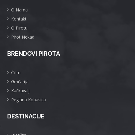
O Nama
Kontakt
O Pirotu
Pirot Nekad
BRENDOVI PIROTA
Ćilim
Grnčarija
Kačkavalj
Peglana Kobasica
DESTINACIJE