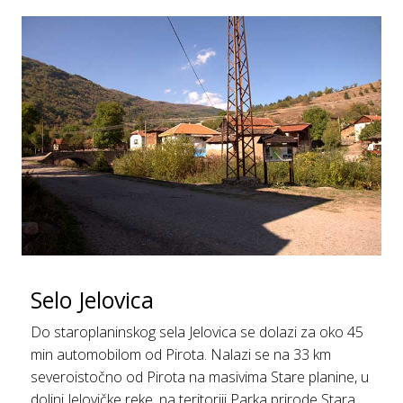
Selo Jelovica
Do staroplaninskog sela Jelovica se dolazi za oko 45
min automobilom od Pirota. Nalazi se na 33 km
severoistočno od Pirota na masivima Stare planine, u
dolini Jelovičke reke, na teritoriji Parka prirode Stara