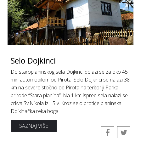
Selo Dojkinci
Do staroplaninskog sela Dojkinci dolazi se za oko 45
min automobilom od Pirota. Selo Dojkinci se nalazi 38
km na severoistočno od Pirota na teritoriji Parka
prirode “Stara planina”. Na 1 km ispred sela nalazi se
crkva Sv.Nikola iz 15 v. Kroz selo protiče planinska
Dojkinačka reka boga...
SAZNAJ VIŠE