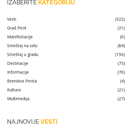
IZABERITE
KATEGORIJU
Vesti
(322)
Grad Pirot
(21)
Manifestacije
(0)
Smeštaj na selu
(84)
Smeštaj u gradu
(150)
Destinacije
(73)
Informacije
(70)
Brendovi Pirota
(4)
Kultura
(21)
Multimedija
(27)
NAJNOVIJE
VESTI