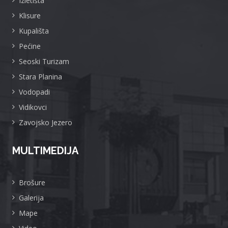
Izletišta
Klisure
Kupališta
Pećine
Seoski Turizam
Stara Planina
Vodopadi
Vidikovci
Zavojsko Jezero
MULTIMEDIJA
Brošure
Galerija
Mape