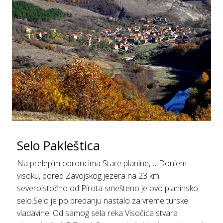
Selo Pakleštica
Na prelepim obroncima Stare planine, u Donjem
visoku, pored Zavojskog jezera na 23 km
severoistočno od Pirota smešteno je ovo planinsko
selo.Selo je po predanju nastаlo za vreme turske
vladavine. Od samog sela reka Visočica stvara