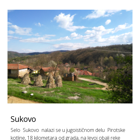
Sukovo
Selo Sukovo nalazi se u jugoističnom delu Pirotske
kotline, 18 kilometara od grada, na levoj obali reke