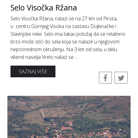
Selo Visočka Ržana
Selo Visočka Ržana, nalazi se na 27 km od Pirota,
u centru Gornjeg Visoka na sastavu Dojkinačke i
Slavinjske reke. Selo ima takav položaj da se relativno
brzo može stići do sela koja se nalaze u njegovom
neposrednom okruženju. Na 3 km od sela, u delu
vikend naselja Vrelo nalazi se ...
SAZNAJ VIŠE