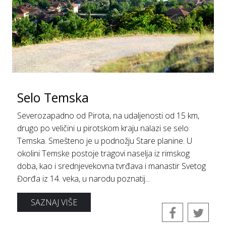
Selo Temska
Severozapadno od Pirota, na udaljenosti od 15 km,
drugo po veličini u pirotskom kraju nalazi se selo
Temska. Smešteno je u podnožju Stare planine. U
okolini Temske postoje tragovi naselja iz rimskog
doba, kao i srednjevekovna tvrđava i manastir Svetog
Đorđa iz 14. veka, u narodu poznatij...
SAZNAJ VIŠE