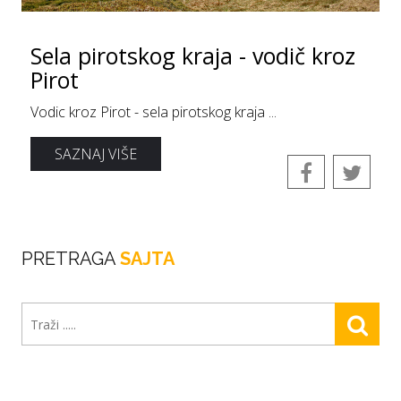
Sela pirotskog kraja - vodič kroz
Pirot
Vodic kroz Pirot - sela pirotskog kraja ...
SAZNAJ VIŠE
PRETRAGA
SAJTA