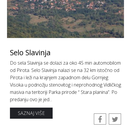
Selo Slavinja
Do sela Slavinja se dolazi za oko 45 min automobilom
od Pirota. Selo Slavinja nalazi se na 32 km istočno od
Pirota i leži na krajnjem zapadnom delu Gornjeg
Visoka u podnožju stenovitog i neprohodnog Vidličkog
masiva na teritoriji Parka prirode “ Stara planina”. Po
predanju ovo je jed...
SAZNAJ VIŠE