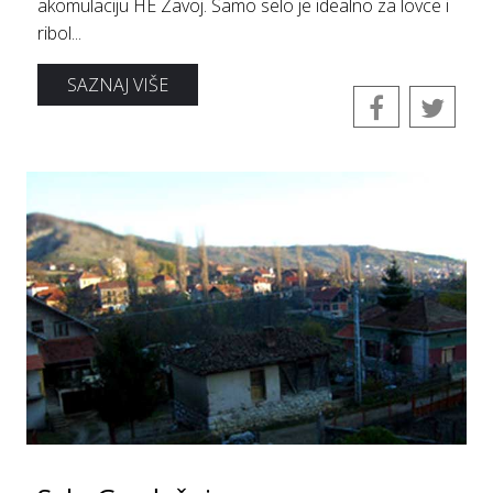
akomulaciju HE Zavoj. Samo selo je idealno za lovce i
ribol...
SAZNAJ VIŠE