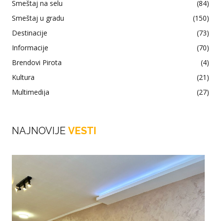
Smeštaj na selu
(84)
Smeštaj u gradu
(150)
Destinacije
(73)
Informacije
(70)
Brendovi Pirota
(4)
Kultura
(21)
Multimedija
(27)
NAJNOVIJE
VESTI