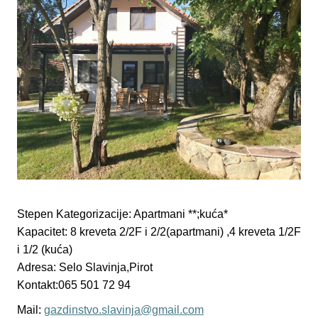
Stepen Kategorizacije: Apartmani **;kuća*
Kapacitet: 8 kreveta 2/2F i 2/2(apartmani) ,4 kreveta 1/2F
i 1/2 (kuća)
Adresa: Selo Slavinja,Pirot
Kontakt:065 501 72 94
Mail:
gazdinstvo.slavinja@gmail.com