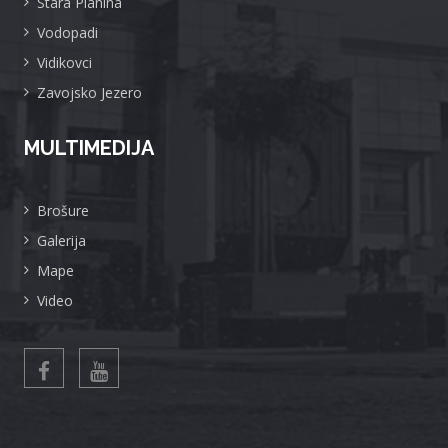
Stara Planina
Vodopadi
Vidikovci
Zavojsko Jezero
MULTIMEDIJA
Brošure
Galerija
Mape
Video