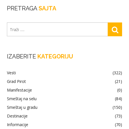
PRETRAGA
SAJTA
IZABERITE
KATEGORIJU
Vesti
(322)
Grad Pirot
(21)
Manifestacije
(0)
Smeštaj na selu
(84)
Smeštaj u gradu
(150)
Destinacije
(73)
Informacije
(70)