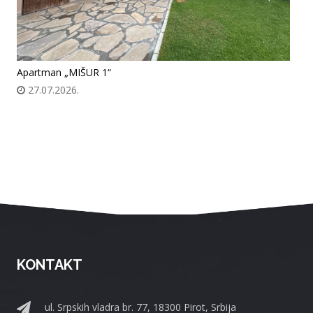
Apartman „MIŠUR 1“
27.07.2026.
KONTAKT
ul. Srpskih vladra br. 77, 18300 Pirot, Srbija