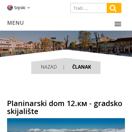
Srpski
NAZAD
ČLANAK
Planinarski dom 12.км - gradsko
skijalište