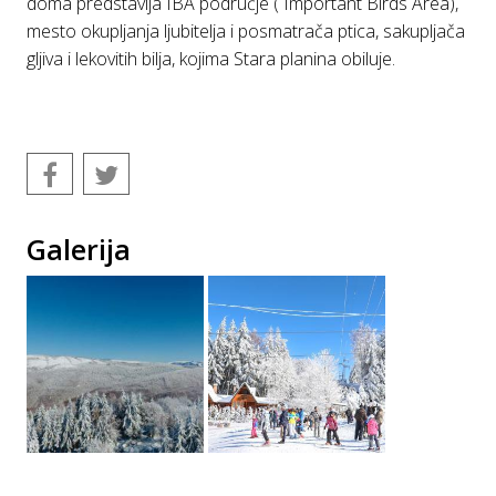
doma predstavlja IBA područje ( Important Birds Area),
mesto okupljanja ljubitelja i posmatrača ptica, sakupljača
gljiva i lekovitih bilja, kojima Stara planina obiluje.
Galerija