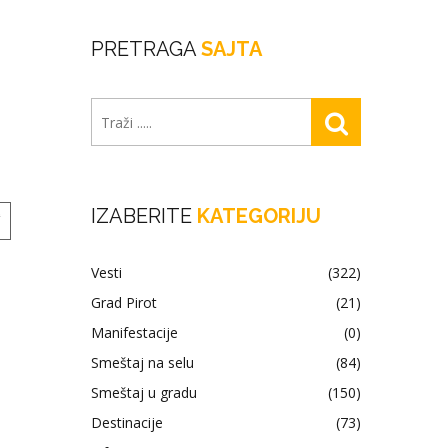
PRETRAGA
SAJTA
IZABERITE
KATEGORIJU
Vesti
(322)
Grad Pirot
(21)
Manifestacije
(0)
Smeštaj na selu
(84)
Smeštaj u gradu
(150)
Destinacije
(73)